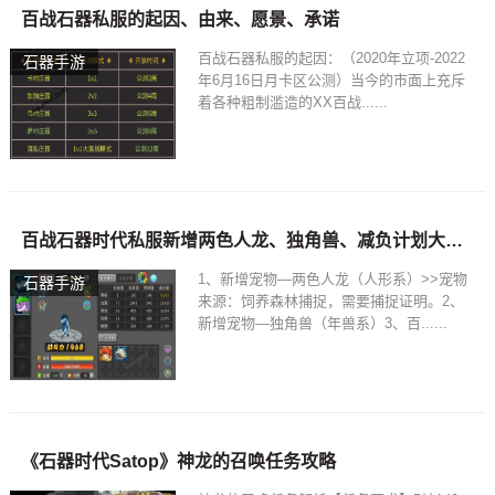
百战石器私服的起因、由来、愿景、承诺
百战石器私服的起因：（2020年立项-2022
石器手游
年6月16日月卡区公测）当今的市面上充斥
着各种粗制滥造的XX百战......
百战石器时代私服新增两色人龙、独角兽、减负计划大幅更新
1、新增宠物—两色人龙（人形系）>>宠物
石器手游
来源：饲养森林捕捉，需要捕捉证明。2、
新增宠物—独角兽（年兽系）3、百......
《石器时代Satop》神龙的召唤任务攻略