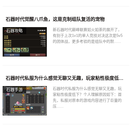
石器时代觉醒八爪鱼，这是克制组队复活的宠物
新石器时代巅峰联赛如火如荼的展开了，
石器攻略
有别于上次1v1的单人竞技对决这次是5v5
的团体战，更多考验的是组队中的默......
石器时代私服为什么感觉无聊又无趣，玩家粘性极度低下？
石器时代私服为什么感觉无聊又无趣，玩
石器手游
家粘性极度低下？个人理解原因如下：首
先，私服对原本的游戏内容进行了巨量的
压......