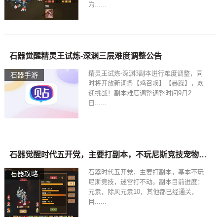
为......
石器觉醒精灵王试炼-深渊三层难度调整公告
精灵王试炼-深渊3副本进行难度调整，同
石器手游
时将开放新词条【鸡召唤】【暴躁】，欢
迎挑战！副本难度调整调整时间9月2
日......
石器觉醒时代五开党，主要打副本，不玩尼斯竞技宠物如何选择？
石器时代五开党，主要打副本，基本不玩
石器攻略
尼斯竞技，迷宫打不动。副本目前进度：
元素，除风元素10，其他都已经通关，
目......