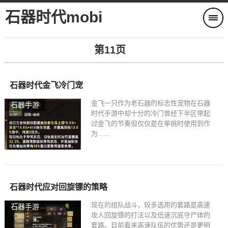
石器时代mobi
第11页
石器时代金飞冷门宠
金飞一只作为老石器的标志性宠物在石器
石器手游
时代手游中却十分的冷门曾经下半区带起
过金飞的节奏但仅仅是在单挑时使用到作
为......
石器时代应对回旋镖的策略
现在的组队战斗，较多选用的套路是高速
石器手游
攻人回旋镖的打法以及低速沉底守尸体的
套路。目前看来高速队伍的优势还是更明