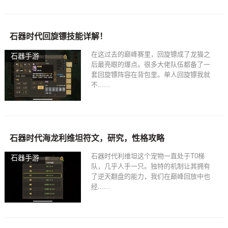
石器时代回旋镖技能详解！
在这过去的巅峰赛里，回旋镖成了龙猫之
石器手游
后最亮眼的爆点。很多大佬队伍都备了一
套回旋镖阵容在背包里。单人回旋镖我就
不......
石器时代海龙利维坦符文，研究，性格攻略
石器时代利维坦这个宠物一直处于T0梯
石器手游
队，几乎人手一只。独特的机制让其拥有
了逆天翻盘的能力，我们在巅峰回放中也
经......