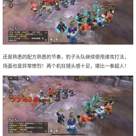
还是熟悉的配方熟悉的节奏，豹子头队继续使用速攻打法，
场面也是异常惨烈！两个机狂镜头感十足，堪比一拳超人！