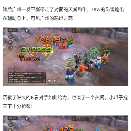
随后广州一发平衡带走了对面的天堂和牛，18W的伤害输出
在辅助身上，可见广州的输出之高！
沉寂了许久的K看对手如此给力，也凑了一个热闹。小爪子挠
三下十分抢镜！