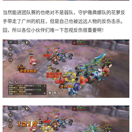
当然能进团队赛的也绝对不是弱队，守护雅典娜队的花萝反
手带走了广州的机狂，但是自己也被远远人物的反伤击杀。
囧，所以各位小伙伴们堆一下忽视反伤很重要啊！