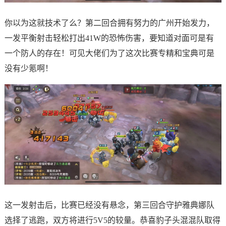
你以为这就技术了么？第二回合拥有努力的广州开始发力，
一发平衡射击轻松打出41W的恐怖伤害，要知道对面可是有
一个防人的存在！可见大佬们为了这次比赛专精和宝典可是
没有少氪啊！
这一发射击后，比赛已经没有悬念，第三回合守护雅典娜队
选择了逃跑，双方将进行5V5的较量。恭喜豹子头混混队取得