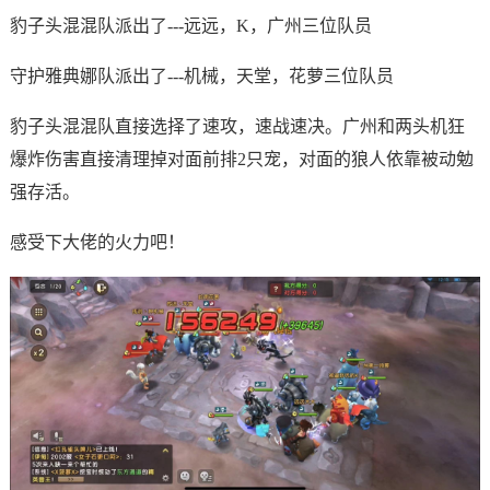
豹子头混混队派出了---远远，K，广州三位队员
守护雅典娜队派出了---机械，天堂，花萝三位队员
豹子头混混队直接选择了速攻，速战速决。广州和两头机狂
爆炸伤害直接清理掉对面前排2只宠，对面的狼人依靠被动勉
强存活。
感受下大佬的火力吧！