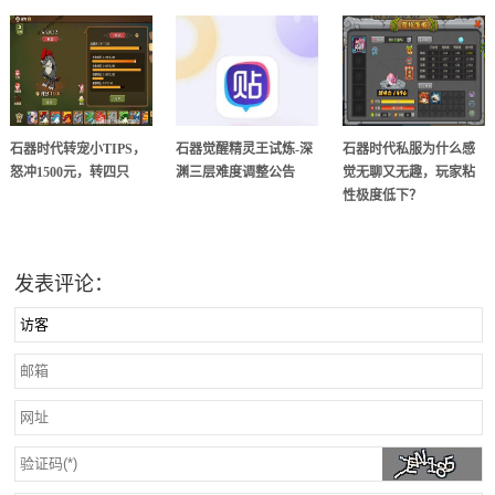
石器时代转宠小TIPS，
石器觉醒精灵王试炼-深
石器时代私服为什么感
怒冲1500元，转四只
渊三层难度调整公告
觉无聊又无趣，玩家粘
性极度低下？
发表评论：