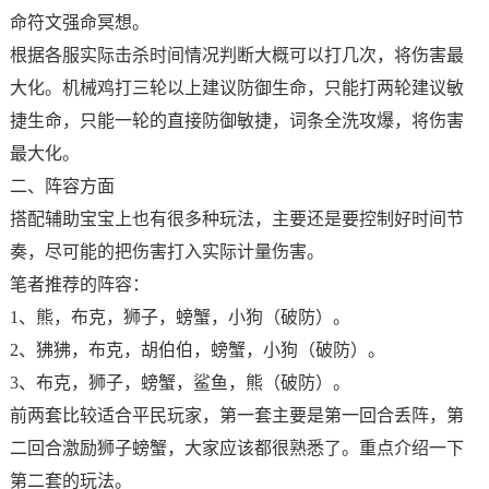
命符文强命冥想。
根据各服实际击杀时间情况判断大概可以打几次，将伤害最
大化。机械鸡打三轮以上建议防御生命，只能打两轮建议敏
捷生命，只能一轮的直接防御敏捷，词条全洗攻爆，将伤害
最大化。
二、阵容方面
搭配辅助宝宝上也有很多种玩法，主要还是要控制好时间节
奏，尽可能的把伤害打入实际计量伤害。
笔者推荐的阵容：
1、熊，布克，狮子，螃蟹，小狗（破防）。
2、狒狒，布克，胡伯伯，螃蟹，小狗（破防）。
3、布克，狮子，螃蟹，鲨鱼，熊（破防）。
前两套比较适合平民玩家，第一套主要是第一回合丢阵，第
二回合激励狮子螃蟹，大家应该都很熟悉了。重点介绍一下
第二套的玩法。