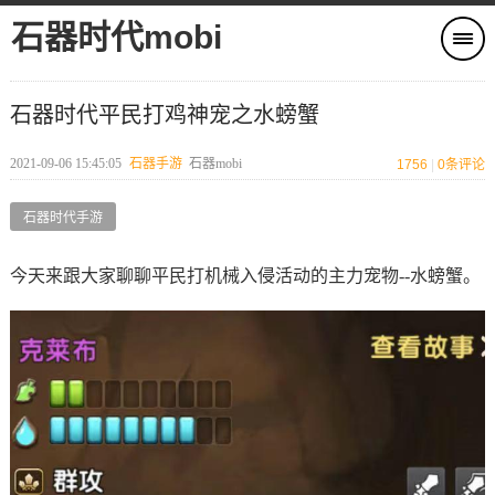
石器时代mobi
石器时代平民打鸡神宠之水螃蟹
2021-09-06 15:45:05
石器手游
石器mobi
1756
|
0
条评论
石器时代手游
今天来跟大家聊聊平民打机械入侵活动的主力宠物--水螃蟹。