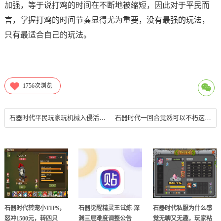
加强，等于说打鸡的时间在不断地被缩短，因此对于平民而
言，掌握打鸡的时间节奏显得尤为重要，没有最强的玩法，
只有最适合自己的玩法。
1756
次浏览
石器时代平民玩家玩机械入侵活动的主力宠物--水螃蟹
石器时代一回合竟然可以不朽这么多次
石器时代转宠小TIPS，
石器觉醒精灵王试炼-深
石器时代私服为什么感
怒冲1500元，转四只
渊三层难度调整公告
觉无聊又无趣，玩家粘