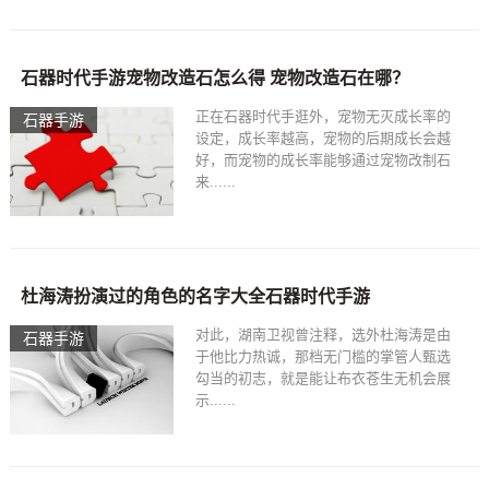
石器时代手游宠物改造石怎么得 宠物改造石在哪？
正在石器时代手逛外，宠物无灭成长率的
石器手游
设定，成长率越高，宠物的后期成长会越
好，而宠物的成长率能够通过宠物改制石
来......
杜海涛扮演过的角色的名字大全石器时代手游
对此，湖南卫视曾注释，选外杜海涛是由
石器手游
于他比力热诚，那档无门槛的掌管人甄选
勾当的初志，就是能让布衣苍生无机会展
示......