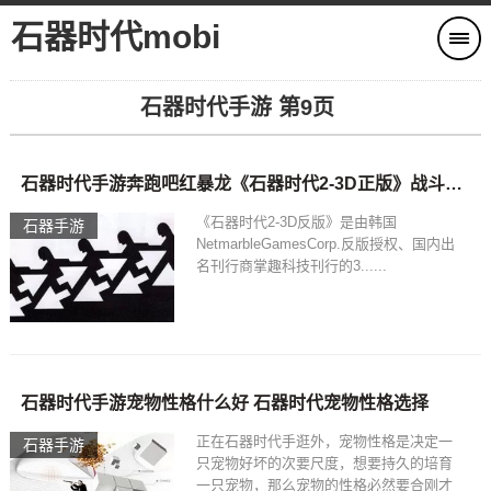
石器时代mobi
石器时代手游 第9页
石器时代手游奔跑吧红暴龙《石器时代2-3D正版》战斗阵容全指南
《石器时代2-3D反版》是由韩国
石器手游
NetmarbleGamesCorp.反版授权、国内出
名刊行商掌趣科技刊行的3......
石器时代手游宠物性格什么好 石器时代宠物性格选择
正在石器时代手逛外，宠物性格是决定一
石器手游
只宠物好坏的次要尺度，想要持久的培育
一只宠物，那么宠物的性格必然要合刚才