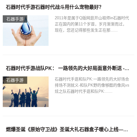
石器时代手游石器时代战斗用什么宠物最好？
2011年是属于Q版网逛开山祖师in石器时代
石器手游
正在国内的第11个岁首，岁月渐渐而过，
现在，您还记得那些发生正在那......
石器时代手游战队PK： 一路领先的大好局面意外断送 - 战队PK野的像够酷的像风vs炫之队！
石器时代手逛和队PK:一路领先的大好场合
石器手游
排场不测就义-和队PK野的像够酷的像风vs
炫之队石器时代手逛和队PK:......
燃爆圣诞《原始守卫战》圣诞大礼石器盒子暖心上线—石器时代手游