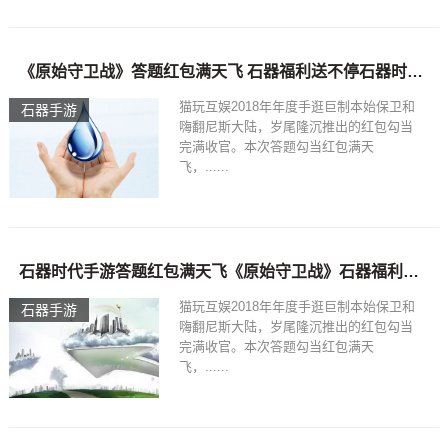
《原始守卫战》答题红包满天飞 石器福利送不停石器时代手游
猫玩互娱2018年年度手逛巨制本始保卫和
石器手游
嗨翻尼斯大陆，岁尾隆沉推出的红包勾当
完满收官。本次答题勾当红包满天
飞，......
石器时代手游答题红包满天飞《原始守卫战》石器福利送不停
猫玩互娱2018年年度手逛巨制本始保卫和
石器手游
嗨翻尼斯大陆，岁尾隆沉推出的红包勾当
完满收官。本次答题勾当红包满天
飞，......